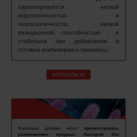
характеризуется н
изкой
коррозионностью и
гигроскопичностю, н
изкой
реакционной способностью , и
стабильна
при добавлении в
готовые комбикорма и премиксы.
ФОРМИЛ® 2B
Кормовые добавки могут
препятствовать
размножению вредных бактерий без