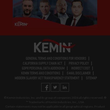
GENERAL TERMS AND CONDITIONS FOR VENDORS
CALIFORNIA SUPPLY CHAIN ACT
PRIVACY POLICY
GDPR PERSONAL DATA ADDENDUM
INDIRECT COST
KEMIN TERMS AND CONDITIONS
E-MAIL DISCLAIMER
MODERN SLAVERY ACT TRANSPARENCY STATEMENT
SITEMAP
© Kemin Industries, Inc. and its group of companies
2026
all rights reserved. ®
™ Trademarks of Kemin Industries, Inc., USA
Certain statements may not be applicable in all geographical regions. Product