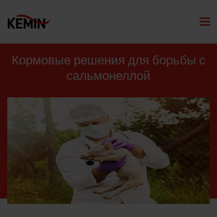
Кормовые решения для борьбы с
сальмонеллой