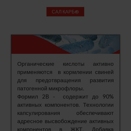
САЛ КАРБ®
Органические кислоты активно
применяются в кормлении свиней
для предотвращения
развития
патогенной микрофлоры.
Формил 2B - с
одержит до 90%
активных компонентов. Технологии
капсулирования обеспечивают
а
дресное высвобождение активных
компонентов в ЖКТ. Добавка