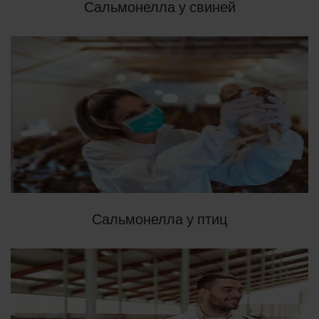
Сальмонелла у свиней
Сальмонелла у птиц