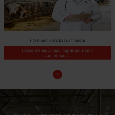
Сальмонелла в кормах
Скачайте нашу брошюру по контролю
сальмонеллы