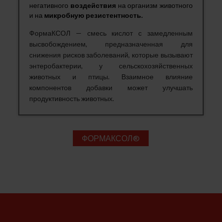
негативного
воздействия
на организм животного
и на
микробную резистентность.
ФормаКСОЛ — смесь кислот с замедленным
высвобождением, предназначенная для
снижения рисков заболеваний, которые вызывают
энтеробактерии, у сельскохозяйственных
животных и птицы. Взаимное влияние
компонентов добавки может улучшать
продуктивность животных.
ФОРМАКСОЛ®